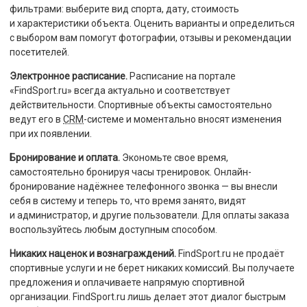
фильтрами: выберите вид спорта, дату, стоимость
и характеристики объекта. Оценить варианты и определиться
с выбором вам помогут фотографии, отзывы и рекомендации
посетителей.
Электронное расписание.
Расписание на портале
«FindSport.ru» всегда актуально и соответствует
действительности. Спортивные объекты самостоятельно
ведут его в
CRM
-системе и моментально вносят изменения
при их появлении.
Бронирование и оплата.
Экономьте свое время,
самостоятельно бронируя часы тренировок. Онлайн-
бронирование надёжнее телефонного звонка — вы внесли
себя в систему и теперь то, что время занято, видят
и администратор, и другие пользователи. Для оплаты заказа
воспользуйтесь любым доступным способом.
Никаких наценок и вознаграждений.
FindSport.ru не продаёт
спортивные услуги и не берет никаких комиссий. Вы получаете
предложения и оплачиваете напрямую спортивной
организации. FindSport.ru лишь делает этот диалог быстрым